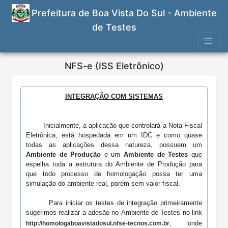
Prefeitura de Boa Vista Do Sul - Ambiente
de Testes
NFS-e (ISS Eletrônico)
INTEGRAÇÃO COM SISTEMAS
Nota
Inicialmente, a aplicação que controlará a Nota Fiscal
Fiscal
Eletrônica, está hospedada em um IDC e como quase
de
todas as aplicações dessa natureza, possuem um
Serviços
Ambiente de Produção
e um
Ambiente de Testes
que
Eletrônica
espelha toda a estrutura do Ambiente de Produção para
que todo processo de homologação possa ter uma
simulação do ambiente real, porém sem valor fiscal.
Para iniciar os testes de integração primeiramente
sugerimos realizar a adesão no Ambiente de Testes no link
, onde
http://homologaboavistadosul.nfse-tecnos.com.br