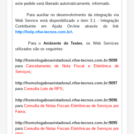
este pedido será liberado automaticamente, informado.
Para auxiliar no desenvolvimento da integração via
Web Service está disponibilizado o item 3.1 - Integração
Contribuinte em Ajuda On-line através do link
http://help.nfse-tecnos.com.br/
.
Para o
Ambiente de Testes
, os Web Services
utilizados são os seguintes:
http://homologaboavistadosul.nfse-tecnos.com.br
:9098
para
Cancelamento de Nota Fiscal e Eletrônica de
Serviços
;
http://homologaboavistadosul.nfse-tecnos.com.br
:9097
para
Consulta Lote de RPS
;
http://homologaboavistadosul.nfse-tecnos.com.br
:9096
para
Consulta de Notas Fiscais Eletrônicas de Serviços por
Faixa
;
http://homologaboavistadosul.nfse-tecnos.com.br
:9095
para
Consulta de Notas Fiscais Eletrônicas de Serviços por