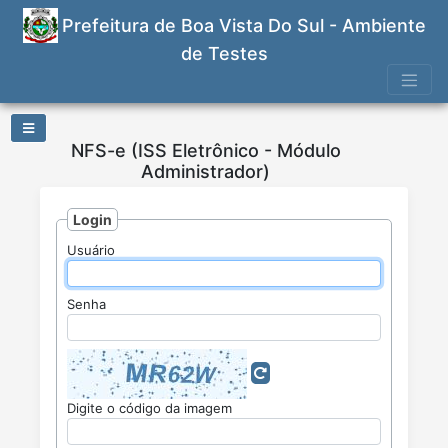
Prefeitura de Boa Vista Do Sul - Ambiente
de Testes
NFS-e (ISS Eletrônico - Módulo
Administrador)
Nota
Fiscal
de
Login
Serviços
Eletrônica
Usuário
Senha
Digite o código da imagem